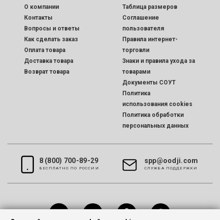
O компании
Таблица размеров
Контакты
Соглашение
Вопросы и ответы
пользователя
Как сделать заказ
Правила интернет-
Оплата товара
торговли
Доставка товара
Знаки и правила ухода за
Возврат товара
товарами
Документы СОУТ
Политика
использования cookies
Политика обработки
персональных данных
8 (800) 700-89-29
spp@oodji.com
БЕСПЛАТНО ПО РОССИИ
CЛУЖБА ПОДДЕРЖКИ