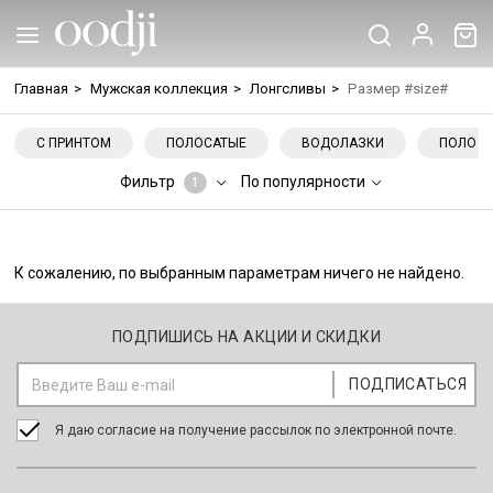
Главная
>
Мужская коллекция
>
Лонгсливы
>
Размер #size#
С ПРИНТОМ
ПОЛОСАТЫЕ
ВОДОЛАЗКИ
ПОЛО С
Фильтр
По популярности
1
К сожалению, по выбранным параметрам ничего не найдено.
ПОДПИШИСЬ НА АКЦИИ И СКИДКИ
Я даю согласие на получение рассылок по электронной почте.