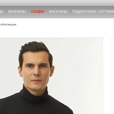
НЫ
МУЖЧИНЫ
СКИДКИ
МАГАЗИНЫ
ПОДАРОЧНЫЕ СЕРТИФИ
 облегающая