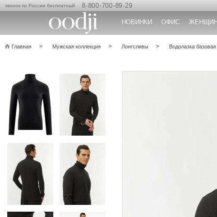
8-800-700-89-29
звонок по России бесплатный
НОВИНКИ
ОФИС
ЖЕНЩИ
Главная
Мужская коллекция
Лонгсливы
Водолазка базовая