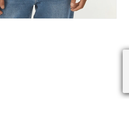
ПРОЧЕЕ
БУДЬТЕ ПЕРВЫМИ, ПОЛУЧАЯ АКЦИИ И
Соглашение пользователя
Правила интернет-торговли
Я даю согласие на получение рассы
Знаки и правила ухода за товарами
электронной почте.
Документы СОУТ