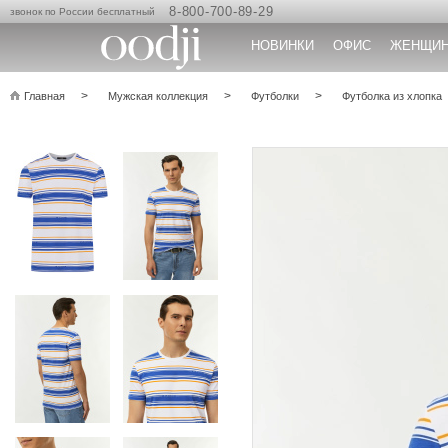
8-800-700-89-29
звонок по России бесплатный
НОВИНКИ
ОФИС
ЖЕНЩИ
Главная
Мужская коллекция
Футболки
Футболка из хлопка