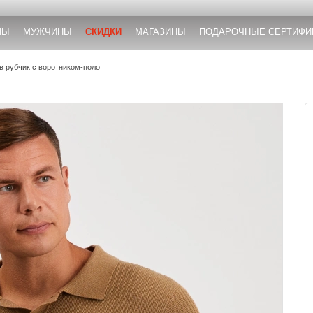
НЫ
МУЖЧИНЫ
СКИДКИ
МАГАЗИНЫ
ПОДАРОЧНЫЕ СЕРТИФИ
в рубчик с воротником-поло