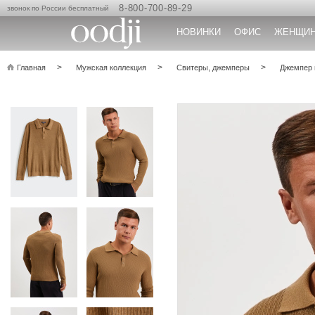
8-800-700-89-29
звонок по России бесплатный
НОВИНКИ
ОФИС
ЖЕНЩИ
Главная
Мужская коллекция
Свитеры, джемперы
Джемпер 