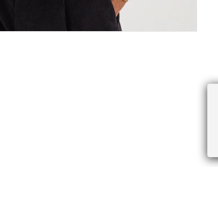
ПРОЧЕЕ
БУДЬТЕ ПЕРВЫМИ, ПОЛУЧАЯ АКЦИИ И
Соглашение пользователя
Правила интернет-торговли
Я даю согласие на получение рассы
Знаки и правила ухода за товарами
электронной почте.
Документы СОУТ