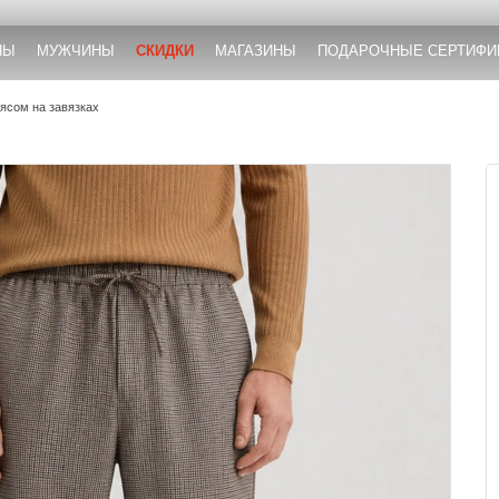
НЫ
МУЖЧИНЫ
СКИДКИ
МАГАЗИНЫ
ПОДАРОЧНЫЕ СЕРТИФИ
ясом на завязках