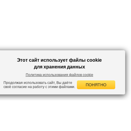
Для более расслабленного образа комбинируйте модель с
трикотажным свитшотом или худи.
Этот сайт использует файлы cookie
для хранения данных
Политика использования файлов cookie
Продолжая использовать сайт, Вы даёте
ПОНЯТНО
своё согласие на работу с этими файлами.
 НОВОСТИ
лок по