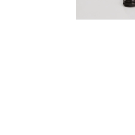
ПОКУПАТЕЛЯМ
ИНТЕРНЕТ-МАГАЗИН
О компании
Вопросы и ответы
Магазины
Как сделать заказ
Подарочные сертификаты
Таблица размеров
Новости
Оплата товара