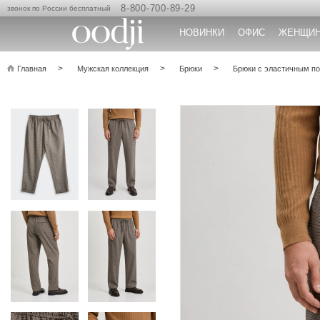
8-800-700-89-29
звонок по России бесплатный
НОВИНКИ
ОФИС
ЖЕНЩИ
Главная
Мужская коллекция
Брюки
Брюки с эластичным по