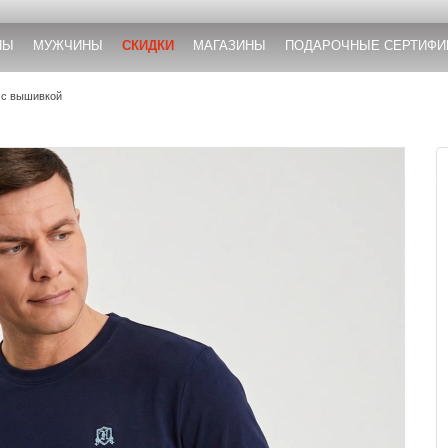
НЫ
МУЖЧИНЫ
СКИДКИ
МАГАЗИНЫ
ПОДАРОЧНЫЕ СЕРТИФИ
 с вышивкой