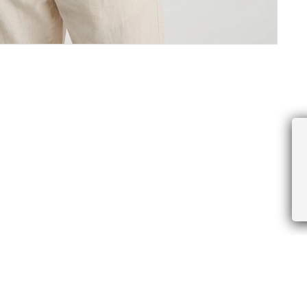
ПРОЧЕЕ
БУДЬТЕ ПЕРВЫМИ, ПОЛУЧАЯ АКЦИИ И
Соглашение пользователя
Правила интернет-торговли
Я даю согласие на получение рассы
Знаки и правила ухода за товарами
электронной почте.
Документы СОУТ