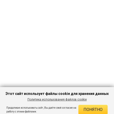
Этот сайт использует файлы cookie для хранения данных
Политика использования файлов cookie
ПЕРЕЙТИ В
Продолжая использовать сайт, Вы даёте своё согласие на
ПОНЯТНО
КАТАЛОГ
ДЕЙСТВУЮЩИЕ СКИДКИ
работу с этими файлами.