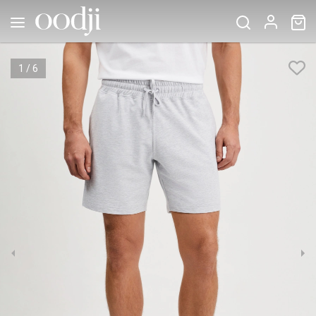
1
/
6