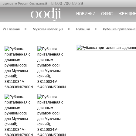
8-800-700-89-29
звонок по России бесплатный
НОВИНКИ
ОФИС
ЖЕНЩИ
Главная
Мужская коллекция
Рубашки
Рубашка приталенна