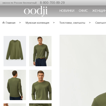
8-800-700-89-29
звонок по России бесплатный
НОВИНКИ
ОФИС
ЖЕНЩИ
Главная
Мужская коллекция
Толстовки, свитшоты
Свитшот