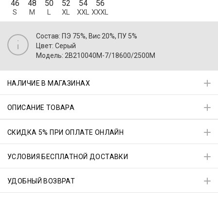
46
48
50
52
54
56
S
M
L
XL
XXL
XXXL
Состав: ПЭ 75%, Вис 20%, ПУ 5%
Цвет: Серый
Модель: 2B210040M-7/18600/2500M
НАЛИЧИЕ В МАГАЗИНАХ
ОПИСАНИЕ ТОВАРА
СКИДКА 5% ПРИ ОПЛАТЕ ОНЛАЙН
УСЛОВИЯ БЕСПЛАТНОЙ ДОСТАВКИ
УДОБНЫЙ ВОЗВРАТ