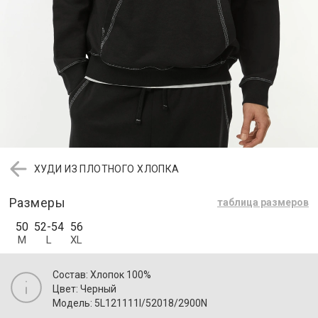
ХУДИ ИЗ ПЛОТНОГО ХЛОПКА
Размеры
таблица размеров
50
52-54
56
M
L
XL
Состав: Хлопок 100%
Цвет: Черный
Модель: 5L121111I/52018/2900N