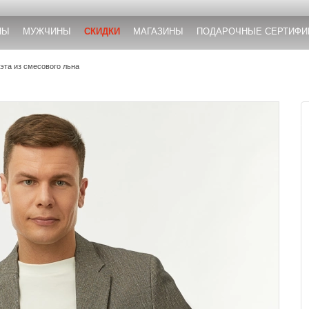
НЫ
МУЖЧИНЫ
СКИДКИ
МАГАЗИНЫ
ПОДАРОЧНЫЕ СЕРТИФИ
эта из смесового льна