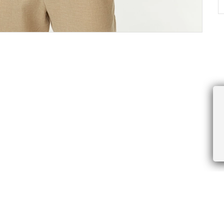
ПРОЧЕЕ
БУДЬТЕ ПЕРВЫМИ, ПОЛУЧАЯ АКЦИИ И
Соглашение пользователя
Правила интернет-торговли
Я даю согласие на получение рассы
Знаки и правила ухода за товарами
электронной почте.
Документы СОУТ