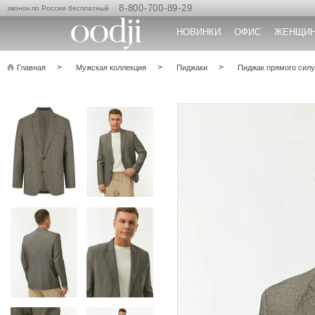
8-800-700-89-29
звонок по России бесплатный
НОВИНКИ
ОФИС
ЖЕНЩИ
Главная
Мужская коллекция
Пиджаки
Пиджак прямого силу