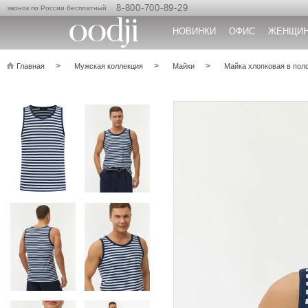
8-800-700-89-29
звонок по России бесплатный
НОВИНКИ
ОФИС
ЖЕНЩИ
Главная
Мужская коллекция
Майки
Майка хлопковая в пол