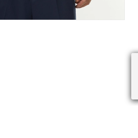
ПРОЧЕЕ
БУДЬТЕ ПЕРВЫМИ, ПОЛУЧАЯ АКЦИИ И
Соглашение пользователя
Правила интернет-торговли
Я даю согласие на получение рассы
Знаки и правила ухода за товарами
электронной почте.
Документы СОУТ