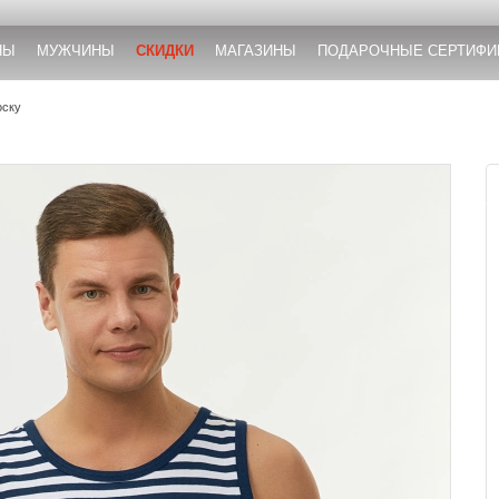
НЫ
МУЖЧИНЫ
СКИДКИ
МАГАЗИНЫ
ПОДАРОЧНЫЕ СЕРТИФИ
оску