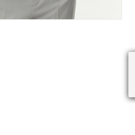
ПРОЧЕЕ
БУДЬТЕ ПЕРВЫМИ, ПОЛУЧАЯ АКЦИИ И
Соглашение пользователя
Правила интернет-торговли
Я даю согласие на получение рассы
Знаки и правила ухода за товарами
электронной почте.
Документы СОУТ