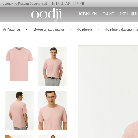
8-800-700-89-29
звонок по России бесплатный
НОВИНКИ
ОФИС
ЖЕНЩИ
Главная
Мужская коллекция
Футболки
Футболка базовая из