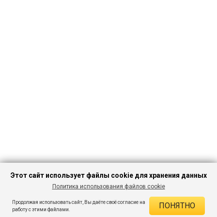
Этот сайт использует файлы cookie для хранения данных
Политика использования файлов cookie
ПЕРЕЙТИ В
Продолжая использовать сайт, Вы даёте своё согласие на
ПОНЯТНО
КАТАЛОГ
ДЕЙСТВУЮЩИЕ СКИДКИ
работу с этими файлами.