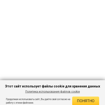
Этот сайт использует файлы cookie для хранения данных
Политика использования файлов cookie
ПЕРЕЙТИ В
Продолжая использовать сайт, Вы даёте своё согласие на
ПОНЯТНО
КАТАЛОГ
ДЕЙСТВУЮЩИЕ СКИДКИ
работу с этими файлами.