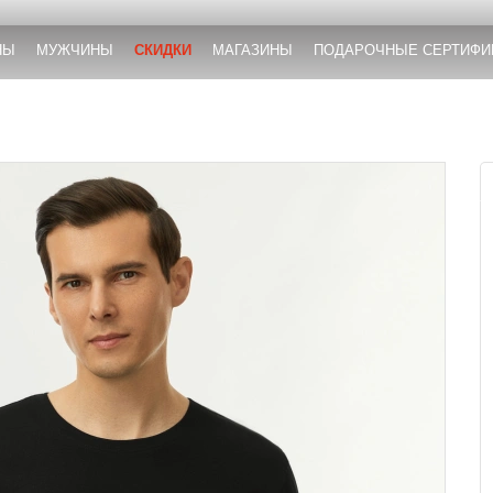
НЫ
МУЖЧИНЫ
СКИДКИ
МАГАЗИНЫ
ПОДАРОЧНЫЕ СЕРТИФИ