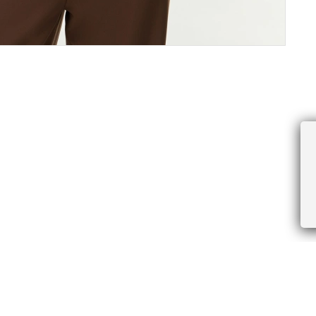
ПРОЧЕЕ
БУДЬТЕ ПЕРВЫМИ, ПОЛУЧАЯ АКЦИИ И
Соглашение пользователя
Правила интернет-торговли
Я даю согласие на получение рассы
Знаки и правила ухода за товарами
электронной почте.
Документы СОУТ