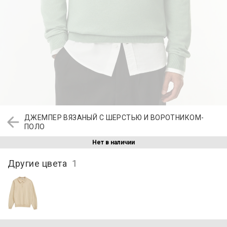
ДЖЕМПЕР ВЯЗАНЫЙ С ШЕРСТЬЮ И ВОРОТНИКОМ-
ПОЛО
Нет в наличии
Другие цвета
1