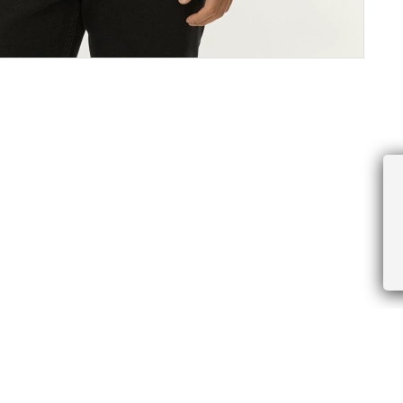
ПРОЧЕЕ
БУДЬТЕ ПЕРВЫМИ, ПОЛУЧАЯ АКЦИИ И
Соглашение пользователя
Правила интернет-торговли
Я даю согласие на получение рассы
Знаки и правила ухода за товарами
электронной почте.
Документы СОУТ