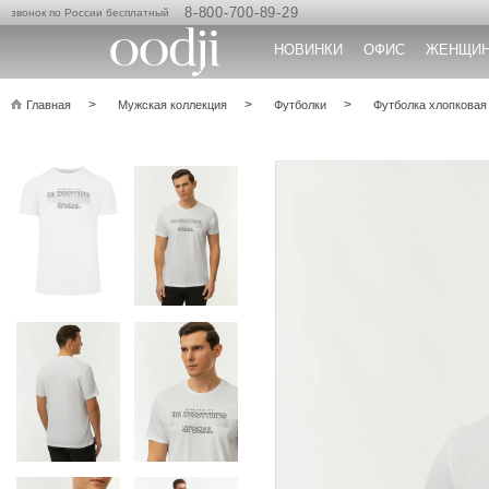
8-800-700-89-29
звонок по России бесплатный
НОВИНКИ
ОФИС
ЖЕНЩИ
Главная
Мужская коллекция
Футболки
Футболка хлопковая