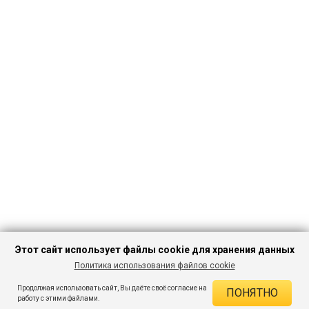
Этот сайт использует файлы cookie для хранения данных
Политика использования файлов cookie
ПЕРЕЙТИ В
Продолжая использовать сайт, Вы даёте своё согласие на
ПОНЯТНО
КАТАЛОГ
ДЕЙСТВУЮЩИЕ СКИДКИ
работу с этими файлами.