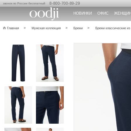
8-800-700-89-29
звонок по России бесплатный
НОВИНКИ
ОФИС
ЖЕНЩИ
Главная
Мужская коллекция
Брюки
Брюки классические из