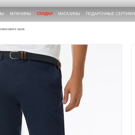
НЫ
МУЖЧИНЫ
СКИДКИ
МАГАЗИНЫ
ПОДАРОЧНЫЕ СЕРТИФИ
 смесового льна