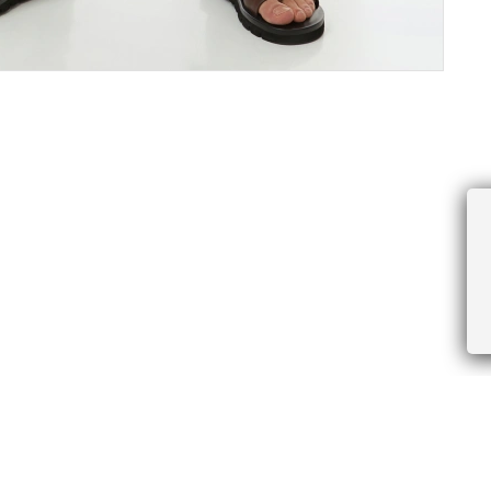
ПРОЧЕЕ
БУДЬТЕ ПЕРВЫМИ, ПОЛУЧАЯ АКЦИИ И
Соглашение пользователя
Правила интернет-торговли
Я даю согласие на получение рассы
Знаки и правила ухода за товарами
электронной почте.
Документы СОУТ