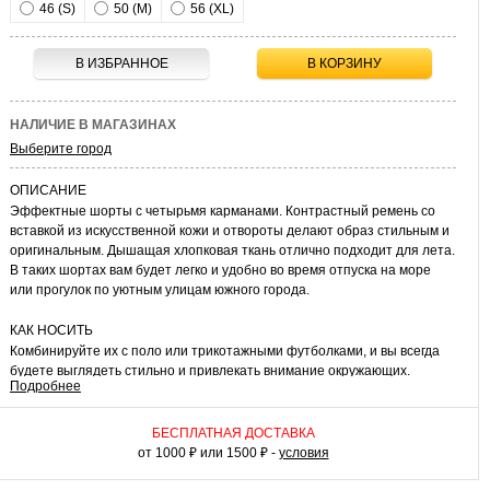
46 (S)
50 (M)
56 (XL)
В ИЗБРАННОЕ
В КОРЗИНУ
НАЛИЧИЕ В МАГАЗИНАХ
Выберите город
ОПИСАНИЕ
Эффектные шорты с четырьмя карманами. Контрастный ремень со
вставкой из искусственной кожи и отвороты делают образ стильным и
оригинальным. Дышащая хлопковая ткань отлично подходит для лета.
В таких шортах вам будет легко и удобно во время отпуска на море
или прогулок по уютным улицам южного города.
КАК НОСИТЬ
Комбинируйте их с поло или трикотажными футболками, и вы всегда
будете выглядеть стильно и привлекать внимание окружающих.
Подробнее
БЕСПЛАТНАЯ ДОСТАВКА
от 1000 ₽ или 1500 ₽ -
условия