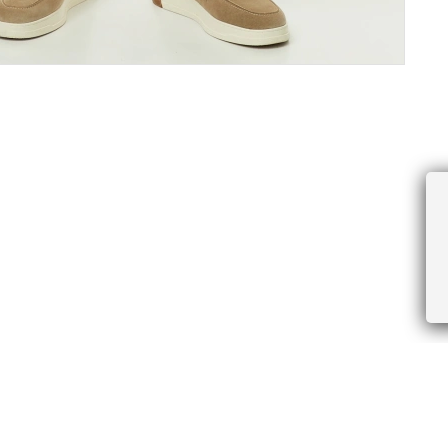
ПРОЧЕЕ
БУДЬТЕ ПЕРВЫМИ, ПОЛУЧАЯ АКЦИИ И
Соглашение пользователя
Правила интернет-торговли
Я даю согласие на получение рассы
Знаки и правила ухода за товарами
электронной почте.
Документы СОУТ