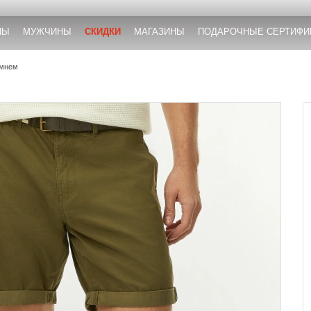
НЫ
МУЖЧИНЫ
СКИДКИ
МАГАЗИНЫ
ПОДАРОЧНЫЕ СЕРТИФИ
емнем