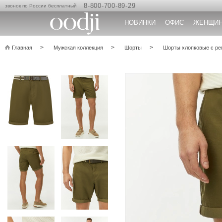
8-800-700-89-29
звонок по России бесплатный
НОВИНКИ
ОФИС
ЖЕНЩИ
Главная
Мужская коллекция
Шорты
Шорты хлопковые с р