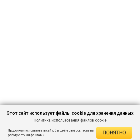
Этот сайт использует файлы cookie для хранения данных
Политика использования файлов cookie
ПЕРЕЙТИ В
Продолжая использовать сайт, Вы даёте своё согласие на
ПОНЯТНО
КАТАЛОГ
ДЕЙСТВУЮЩИЕ СКИДКИ
работу с этими файлами.