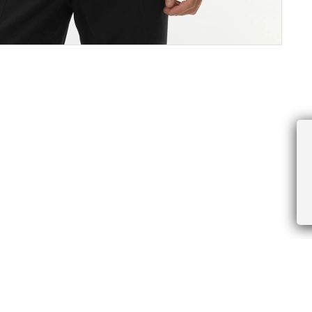
ПРОЧЕЕ
БУДЬТЕ ПЕРВЫМИ, ПОЛУЧАЯ АКЦИИ И
Соглашение пользователя
Правила интернет-торговли
Я даю согласие на получение рассы
Знаки и правила ухода за товарами
электронной почте.
Документы СОУТ