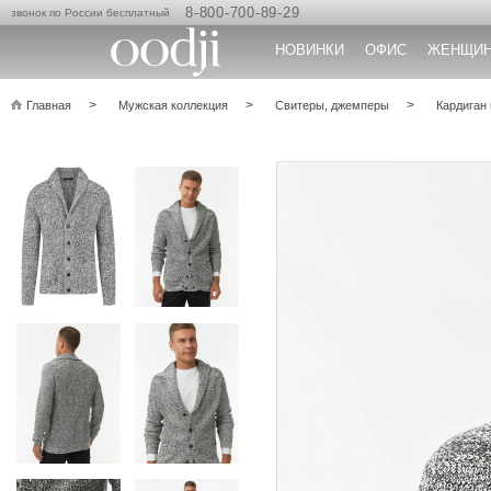
8-800-700-89-29
звонок по России бесплатный
НОВИНКИ
ОФИС
ЖЕНЩИ
Главная
Мужская коллекция
Свитеры, джемперы
Кардиган