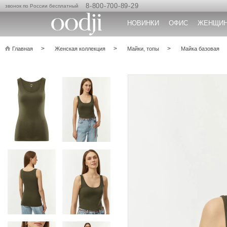
8-800-700-89-29
звонок по России бесплатный
НОВИНКИ
ОФИС
ЖЕНЩИ
Главная
Женская коллекция
Майки, топы
Майка базовая