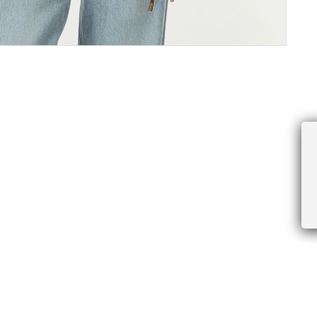
ПРОЧЕЕ
БУДЬТЕ ПЕРВЫМИ, ПОЛУЧАЯ АКЦИИ И
Соглашение пользователя
Правила интернет-торговли
Я даю согласие на получение рассы
Знаки и правила ухода за товарами
электронной почте.
Документы СОУТ