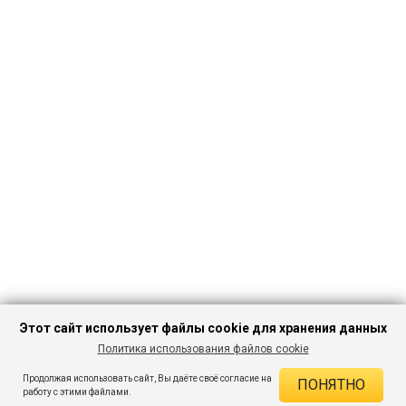
Этот сайт использует файлы cookie для хранения данных
Политика использования файлов cookie
ПЕРЕЙТИ В
Продолжая использовать сайт, Вы даёте своё согласие на
ПОНЯТНО
КАТАЛОГ
ДЕЙСТВУЮЩИЕ СКИДКИ
работу с этими файлами.