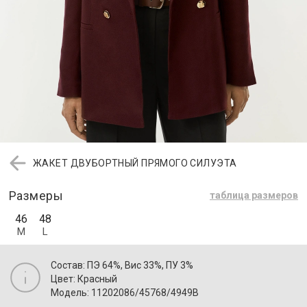
ЖАКЕТ ДВУБОРТНЫЙ ПРЯМОГО СИЛУЭТА
Размеры
таблица размеров
46
48
M
L
Состав: ПЭ 64%, Вис 33%, ПУ 3%
Цвет: Красный
Модель: 11202086/45768/4949B