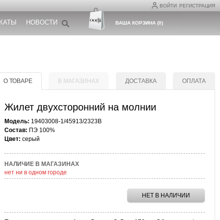
ВОЙТИ
РЕГИСТРАЦИЯ
КАТЫ
НОВОСТИ
ВАША КОРЗИНА
(
0
)
О ТОВАРЕ
В МАГАЗИНАХ
ДОСТАВКА
ОПЛАТА
Жилет двухсторонний на молнии
Модель:
19403008-1/45913/2323B
Состав:
ПЭ 100%
Цвет:
серый
НАЛИЧИЕ В МАГАЗИНАХ
нет ни в одном городе
НЕТ В НАЛИЧИИ