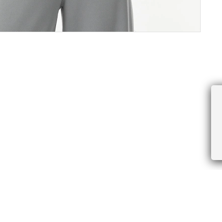
ПРОЧЕЕ
БУДЬТЕ ПЕРВЫМИ, ПОЛУЧАЯ АКЦИИ И
Соглашение пользователя
Правила интернет-торговли
Я даю согласие на получение рассы
Знаки и правила ухода за товарами
электронной почте.
Документы СОУТ