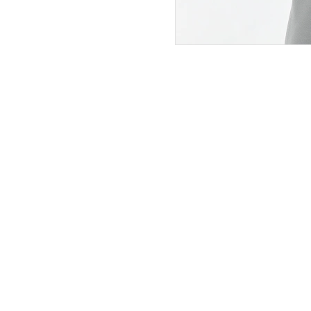
ПОКУПАТЕЛЯМ
ИНТЕРНЕТ-МАГАЗИН
О компании
Вопросы и ответы
Магазины
Как сделать заказ
Подарочные сертификаты
Таблица размеров
Новости
Оплата товара