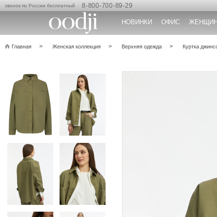
8-800-700-89-29
звонок по России бесплатный
НОВИНКИ
ОФИС
ЖЕНЩИ
Главная
Женская коллекция
Верхняя одежда
Куртка джинс