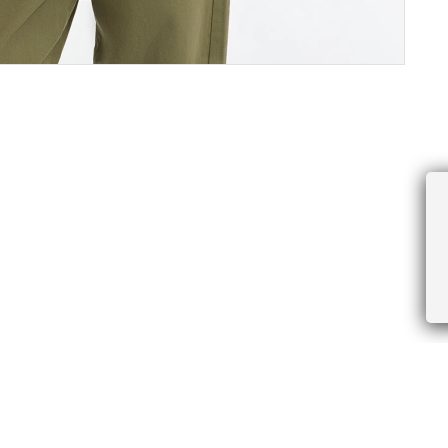
ПРОЧЕЕ
БУДЬТЕ ПЕРВЫМИ, ПОЛУЧАЯ АКЦИИ И
Соглашение пользователя
Правила интернет-торговли
Я даю согласие на получение рассы
Знаки и правила ухода за товарами
электронной почте.
Документы СОУТ