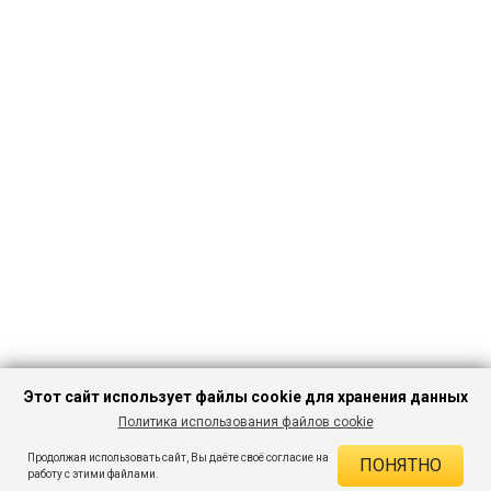
Этот сайт использует файлы cookie для хранения данных
Политика использования файлов cookie
ПЕРЕЙТИ В
Продолжая использовать сайт, Вы даёте своё согласие на
ПОНЯТНО
КАТАЛОГ
ДЕЙСТВУЮЩИЕ СКИДКИ
работу с этими файлами.