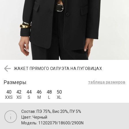
ЖАКЕТ ПРЯМОГО СИЛУЭТА НА ПУГОВИЦАХ
Размеры
таблица размеров
40
42
44
46
48
50
XXS
XS
S
M
L
XL
Состав: ПЭ 75%, Вис 20%, ПУ 5%
Цвет: Черный
Модель: 11202079/18600/2900N