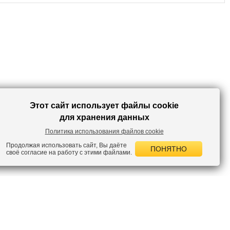
гардеробе и станет одной из ваших любимых вещей.
Этот сайт использует файлы cookie
для хранения данных
Политика использования файлов cookie
Продолжая использовать сайт, Вы даёте
ПОНЯТНО
своё согласие на работу с этими файлами.
 НОВОСТИ
лок по