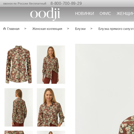
8-800-700-89-29
звонок по России бесплатный
НОВИНКИ
ОФИС
ЖЕНЩИ
Главная
Женская коллекция
Блузки
Блузка прямого силуэ