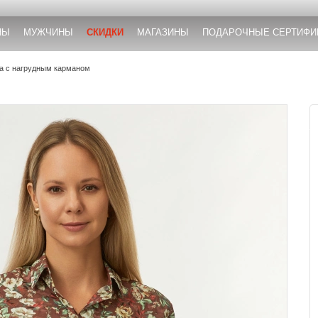
НЫ
МУЖЧИНЫ
СКИДКИ
МАГАЗИНЫ
ПОДАРОЧНЫЕ СЕРТИФИ
та с нагрудным карманом