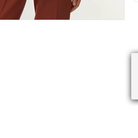
ПРОЧЕЕ
БУДЬТЕ ПЕРВЫМИ, ПОЛУЧАЯ АКЦИИ И
Соглашение пользователя
Правила интернет-торговли
Я даю согласие на получение рассы
Знаки и правила ухода за товарами
электронной почте.
Документы СОУТ