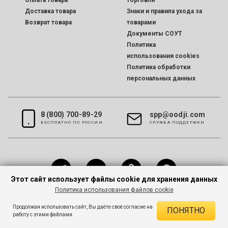
Оплата товара
торговли
Доставка товара
Знаки и правила ухода за
Возврат товара
товарами
Документы СОУТ
Политика
использования cookies
Политика обработки
персональных данных
8 (800) 700-89-29
spp@oodji.com
БЕСПЛАТНО ПО РОССИИ
CЛУЖБА ПОДДЕРЖКИ
Этот сайт использует файлы cookie для хранения данных
Политика использования файлов cookie
Все права защищены © 2026 oodji
Продолжая использовать сайт, Вы даёте своё согласие на
ПОНЯТНО
работу с этими файлами.