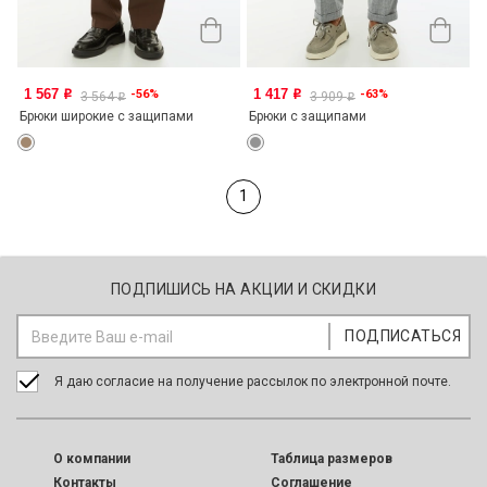
1 567
1 417
-56%
-63%
o
o
3 564
3 909
o
o
Брюки широкие с защипами
Брюки с защипами
1
ПОДПИШИСЬ НА АКЦИИ И СКИДКИ
Я даю согласие на получение рассылок по электронной почте.
O компании
Таблица размеров
Контакты
Соглашение