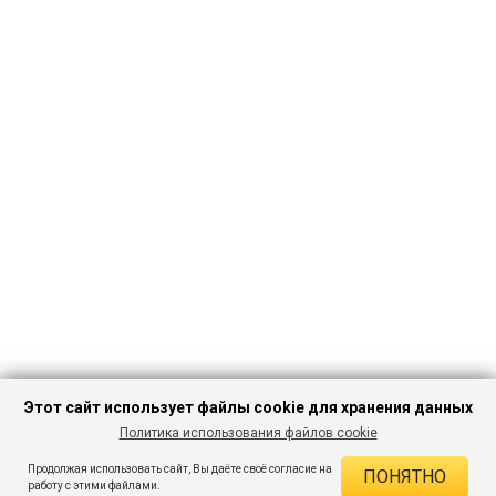
Этот сайт использует файлы cookie для хранения данных
Политика использования файлов cookie
ПЕРЕЙТИ В
Продолжая использовать сайт, Вы даёте своё согласие на
ПОНЯТНО
КАТАЛОГ
ДЕЙСТВУЮЩИЕ СКИДКИ
работу с этими файлами.