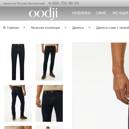
8-800-700-89-29
звонок по России бесплатный
НОВИНКИ
ОФИС
ЖЕНЩИ
Главная
Мужская коллекция
Джинсы
Джинсы слим с низкой