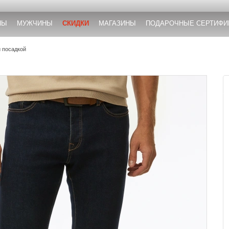
НЫ
МУЖЧИНЫ
СКИДКИ
МАГАЗИНЫ
ПОДАРОЧНЫЕ СЕРТИФИ
 посадкой