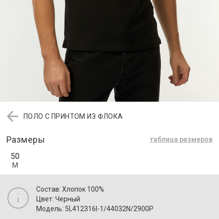
ПОЛО С ПРИНТОМ ИЗ ФЛОКА
Размеры
таблица размеров
50
M
Состав: Хлопок 100%
Цвет: Черный
Модель: 5L412316I-1/44032N/2900P