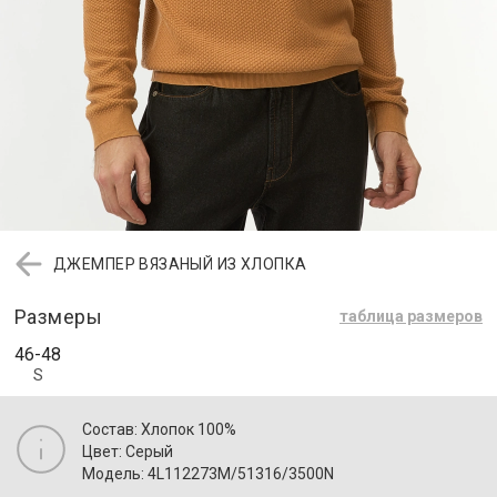
ДЖЕМПЕР ВЯЗАНЫЙ ИЗ ХЛОПКА
Размеры
таблица размеров
46-48
S
Состав: Хлопок 100%
Цвет: Серый
Модель: 4L112273M/51316/3500N