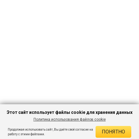
Этот сайт использует файлы cookie для хранения данных
Политика использования файлов cookie
ПЕРЕЙТИ В
Продолжая использовать сайт, Вы даёте своё согласие на
ПОНЯТНО
КАТАЛОГ
ДЕЙСТВУЮЩИЕ СКИДКИ
работу с этими файлами.