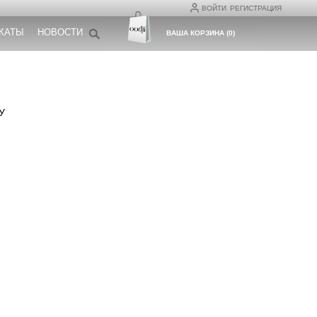
ВОЙТИ
РЕГИСТРАЦИЯ
КАТЫ
НОВОСТИ
ВАША КОРЗИНА
(
0
)
У