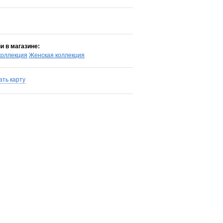
:
и в магазине:
коллекция
Женская коллекция
ать карту