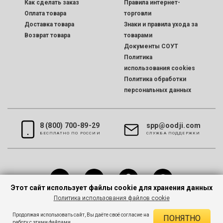
Как сделать заказ
Правила интернет-
Оплата товара
торговли
Доставка товара
Знаки и правила ухода за
Возврат товара
товарами
Документы СОУТ
Политика
использования cookies
Политика обработки
персональных данных
8 (800) 700-89-29
spp@oodji.com
БЕСПЛАТНО ПО РОССИИ
CЛУЖБА ПОДДЕРЖКИ
Этот сайт использует файлы cookie для хранения данных
Политика использования файлов cookie
Все права защищены © 2026 oodji
Продолжая использовать сайт, Вы даёте своё согласие на
ПОНЯТНО
работу с этими файлами.