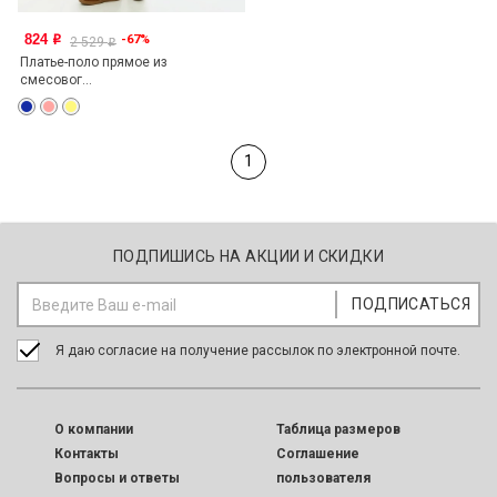
824
-67%
o
2 529
o
Платье-поло прямое из
смесовог...
1
ПОДПИШИСЬ НА АКЦИИ И СКИДКИ
Я даю согласие на получение рассылок по электронной почте.
O компании
Таблица размеров
Контакты
Соглашение
Вопросы и ответы
пользователя