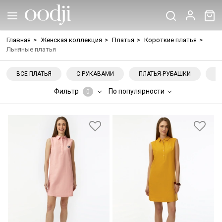
Главная
>
Женская коллекция
>
Платья
>
Короткие платья
>
Льняные платья
ВСЕ ПЛАТЬЯ
С РУКАВАМИ
ПЛАТЬЯ-РУБАШКИ
Н
Фильтр
По популярности
0